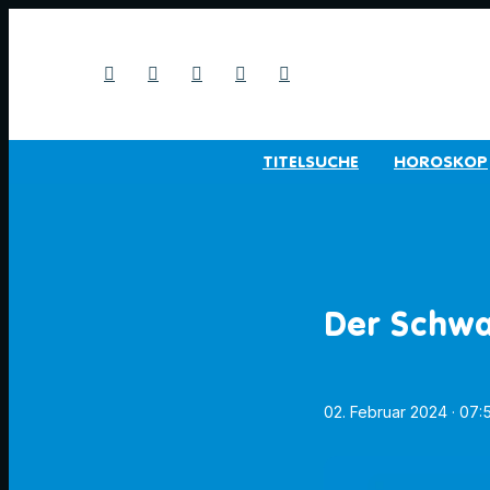
TITELSUCHE
HOROSKOP
Der Schwa
02. Februar 2024
· 07: