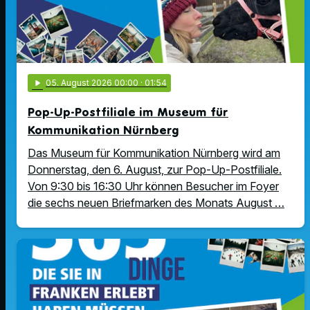
play_arrow
05
. August 2026 00:00
· 01:54
Pop-Up-Postfiliale im Museum für
Kommunikation Nürnberg
Das Museum für Kommunikation Nürnberg wird am
Donnerstag, den 6. August, zur Pop-Up-Postfiliale.
Von 9:30 bis 16:30 Uhr können Besucher im Foyer
die sechs neuen Briefmarken des Monats August …