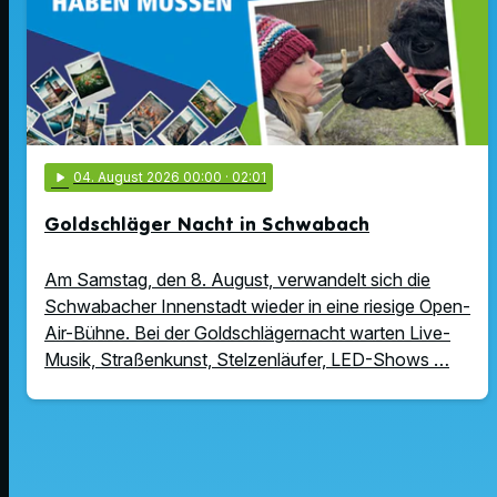
play_arrow
04
. August 2026 00:00
· 02:01
Goldschläger Nacht in Schwabach
Am Samstag, den 8. August, verwandelt sich die
Schwabacher Innenstadt wieder in eine riesige Open-
Air-Bühne. Bei der Goldschlägernacht warten Live-
Musik, Straßenkunst, Stelzenläufer, LED-Shows …