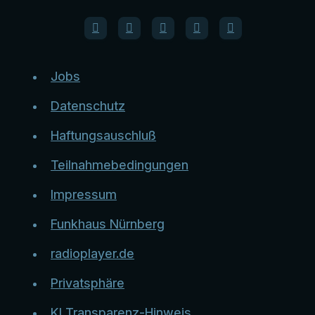
Jobs
Datenschutz
Haftungsauschluß
Teilnahmebedingungen
Impressum
Funkhaus Nürnberg
radioplayer.de
Privatsphäre
KI Transparenz-Hinweis