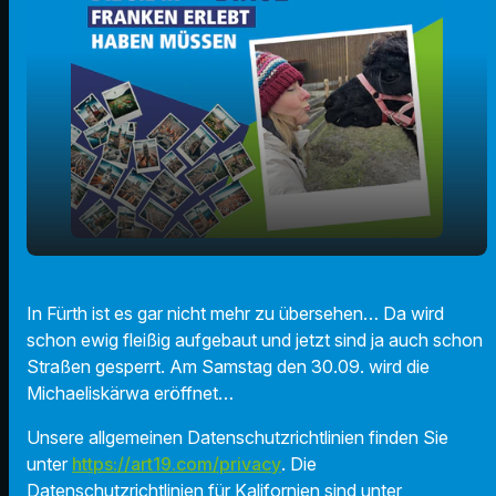
play_arrow
Die Eröffnung der Fürther Kärwa steht an!
In Fürth ist es gar nicht mehr zu übersehen… Da wird
schon ewig fleißig aufgebaut und jetzt sind ja auch schon
00:00
01:39
Straßen gesperrt. Am Samstag den 30.09. wird die
Michaeliskärwa eröffnet…
Unsere allgemeinen Datenschutzrichtlinien finden Sie
unter
https://art19.com/privacy
. Die
Datenschutzrichtlinien für Kalifornien sind unter