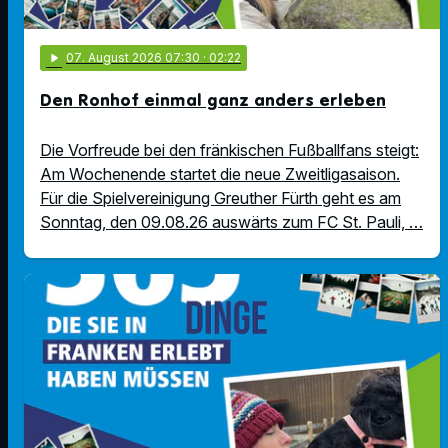
play_arrow
07
. August 2026 07:30
· 02:22
Den Ronhof einmal ganz anders erleben
Die Vorfreude bei den fränkischen Fußballfans steigt:
Am Wochenende startet die neue Zweitligasaison.
Für die Spielvereinigung Greuther Fürth geht es am
Sonntag, den 09.08.26 auswärts zum FC St. Pauli, …