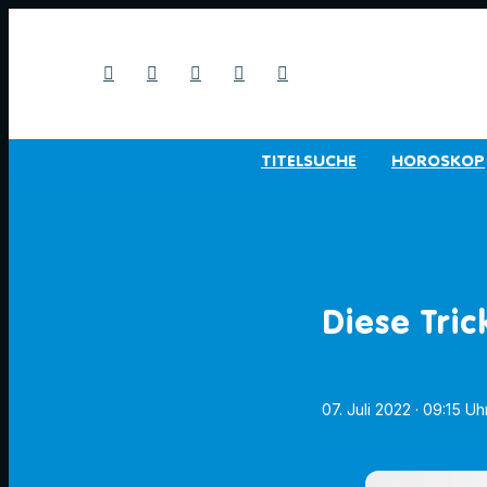
TITELSUCHE
HOROSKOP
Diese Tri
07. Juli 2022
· 09:15 Uh