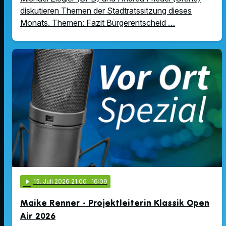
diskutieren Themen der Stadtratssitzung dieses
Monats. Themen: Fazit Bürgerentscheid …
play_arrow
15
. Juli 2026 21:00
· 16:09
Maike Renner - Projektleiterin Klassik Open
Air 2026