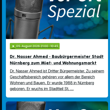
play_arrow
05
. August 2026 21:00
· 10:45
Dr. Nasser Ahmed - Baubürgermeister Stadt
Nürnberg zum Miet- und Wohnungsmarkt
Dr. Nasser Ahmed ist Dritter Bürgermeister. Zu seinem
Geschäftsbereich gehören vor allem der Bereich
Wohnen und Bauen. Er wurde 1988 in Nürnberg
geboren. Er wuchs im Stadtteil St. …