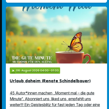
play_arrow
06
. August 2026 04:00
· 01:33
Urlaub daheim (Renate Schindelbauer)
45 Autor*innen machen „Moment mal – die gute
Minute“. Abonniert uns, liked uns, empfehlt uns
weiter!!! Ein Geistesblitz für fast jeden Tag oder eine