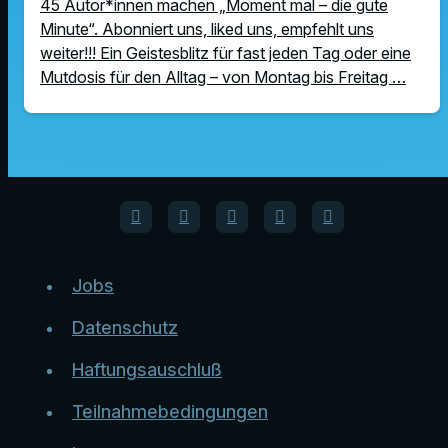
45 Autor*innen machen „Moment mal – die gute
Minute“. Abonniert uns, liked uns, empfehlt uns
weiter!!! Ein Geistesblitz für fast jeden Tag oder eine
Mutdosis für den Alltag – von Montag bis Freitag …
Jobs
Datenschutz
Haftungsauschluß
Teilnahmebedingungen