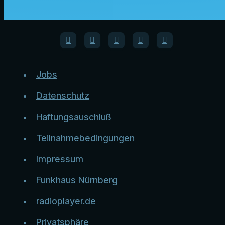
Jobs
Datenschutz
Haftungsauschluß
Teilnahmebedingungen
Impressum
Funkhaus Nürnberg
radioplayer.de
Privatsphäre