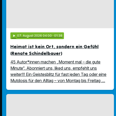
play_arrow
07
. August 2026 04:00
· 01:38
Heimat ist kein Ort, sondern ein Gefühl
(Renate Schindelbauer)
45 Autor*innen machen „Moment mal – die gute
Minute“. Abonniert uns, liked uns, empfehlt uns
weiter!!! Ein Geistesblitz für fast jeden Tag oder eine
Mutdosis für den Alltag – von Montag bis Freitag …