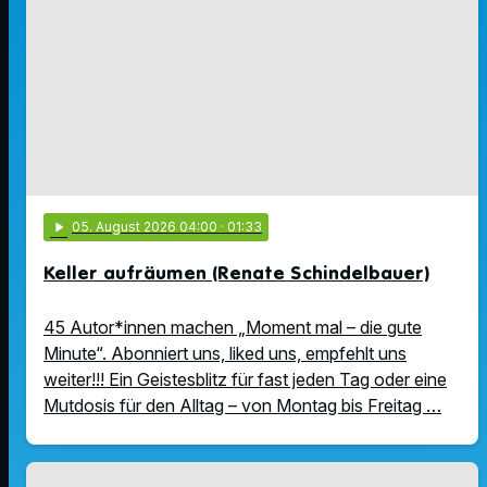
play_arrow
05
. August 2026 04:00
· 01:33
Keller aufräumen (Renate Schindelbauer)
45 Autor*innen machen „Moment mal – die gute
Minute“. Abonniert uns, liked uns, empfehlt uns
weiter!!! Ein Geistesblitz für fast jeden Tag oder eine
Mutdosis für den Alltag – von Montag bis Freitag …