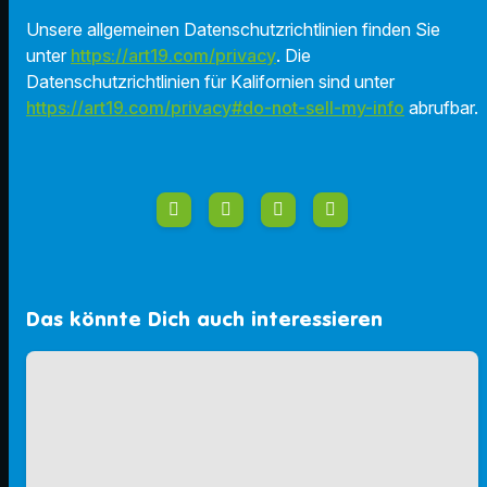
Unsere allgemeinen Datenschutzrichtlinien finden Sie
unter
https://art19.com/privacy
. Die
Datenschutzrichtlinien für Kalifornien sind unter
https://art19.com/privacy#do-not-sell-my-info
abrufbar.
Das könnte Dich auch interessieren