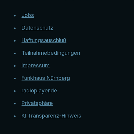
Jobs
Datenschutz
Haftungsauschluß
Teilnahmebedingungen
Impressum
Funkhaus Nürnberg
radioplayer.de
Privatsphäre
KI Transparenz-Hinweis