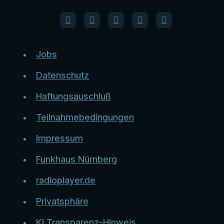
Jobs
Datenschutz
Haftungsauschluß
Teilnahmebedingungen
Impressum
Funkhaus Nürnberg
radioplayer.de
Privatsphäre
KI Transparenz-Hinweis