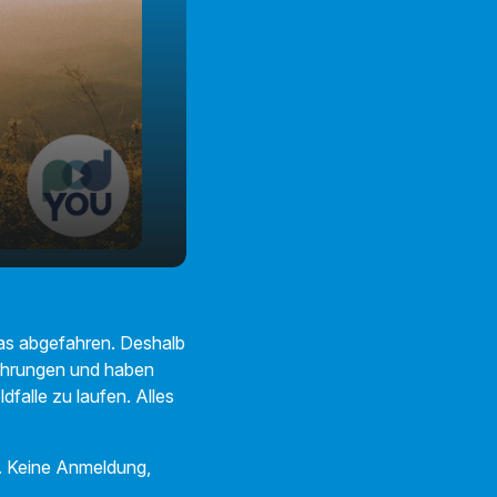
twas abgefahren. Deshalb
rfahrungen und haben
falle zu laufen. Alles
en. Keine Anmeldung,