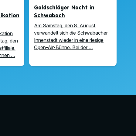
Goldschläger Nacht in
kation
Schwabach
Am Samstag, den 8. August,
verwandelt sich die Schwabacher
kation
Innenstadt wieder in eine riesige
tag, den
Open-Air-Bühne. Bei der …
filiale.
önnen …