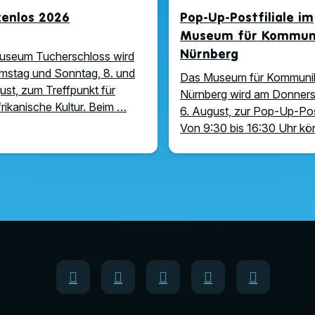
zenlos 2026
Pop-Up-Postfiliale im
Museum für Kommuni
Nürnberg
useum Tucherschloss wird
stag und Sonntag, 8. und
Das Museum für Kommuni
ust, zum Treffpunkt für
Nürnberg wird am Donners
rikanische Kultur. Beim …
6. August, zur Pop-Up-Post
Von 9:30 bis 16:30 Uhr k