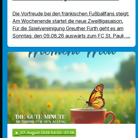
Die Vorfreude bei den fränkischen Fußballfans steigt:
Am Wochenende startet die neue Zweitligasaison.
Für die Spielvereinigung Greuther Fürth geht es am
Sonntag, den 09.08.26 auswärts zum FC St. Pauli, …
play_arrow
07
. August 2026 04:00
· 01:38