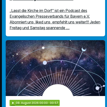
„Lasst die Kirche im Dorf“ ist ein Podcast des
Evangelischen Presseverbands für Bayern e.V.
Abonniert uns, liked uns, empfehlt uns weiter!!! Jeden
Freitag und Samstag spannende …
play_arrow
08
. August 2026 00:00
· 00:57