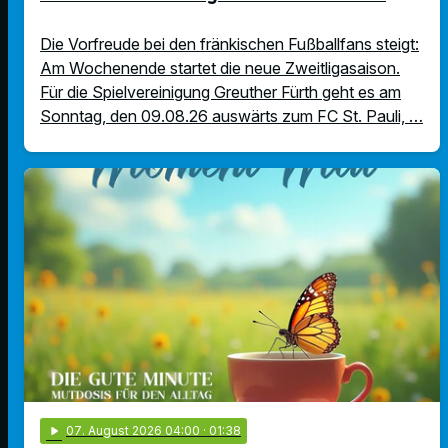
Die Vorfreude bei den fränkischen Fußballfans steigt:
Am Wochenende startet die neue Zweitligasaison.
Für die Spielvereinigung Greuther Fürth geht es am
Sonntag, den 09.08.26 auswärts zum FC St. Pauli, …
play_arrow
07
. August 2026 04:00
· 01:38