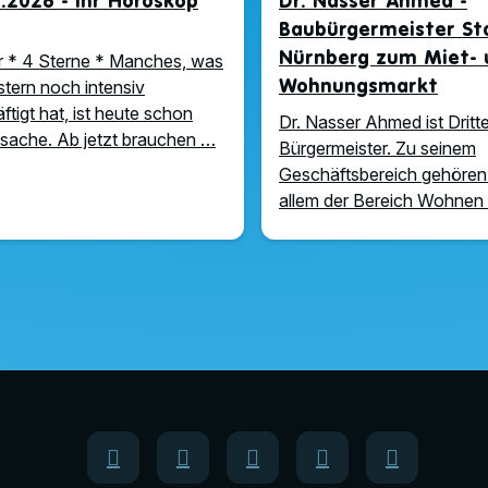
.2026 - Ihr Horoskop
Dr. Nasser Ahmed -
Baubürgermeister St
Nürnberg zum Miet- 
 * 4 Sterne * Manches, was
Wohnungsmarkt
stern noch intensiv
ftigt hat, ist heute schon
Dr. Nasser Ahmed ist Dritte
ache. Ab jetzt brauchen …
Bürgermeister. Zu seinem
Geschäftsbereich gehören
allem der Bereich Wohnen