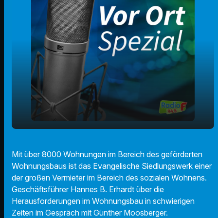
Hannes B. Erhardt - Evangelisches
play_arrow
Mit über 8000 Wohnungen im Bereich des geförderten
Siedlungswerk Geschäftsführer
Wohnungsbaus ist das Evangelische Siedlungswerk einer
00:00
22:09
der großen Vermieter im Bereich des sozialen Wohnens.
Geschäftsführer Hannes B. Erhardt über die
Herausforderungen im Wohnungsbau in schwierigen
Zeiten im Gespräch mit Günther Moosberger.