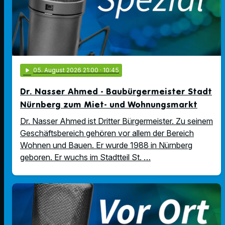
play_arrow
05
. August 2026 21:00
· 10:45
Dr. Nasser Ahmed - Baubürgermeister Stadt
Nürnberg zum Miet- und Wohnungsmarkt
Dr. Nasser Ahmed ist Dritter Bürgermeister. Zu seinem
Geschäftsbereich gehören vor allem der Bereich
Wohnen und Bauen. Er wurde 1988 in Nürnberg
geboren. Er wuchs im Stadtteil St. …