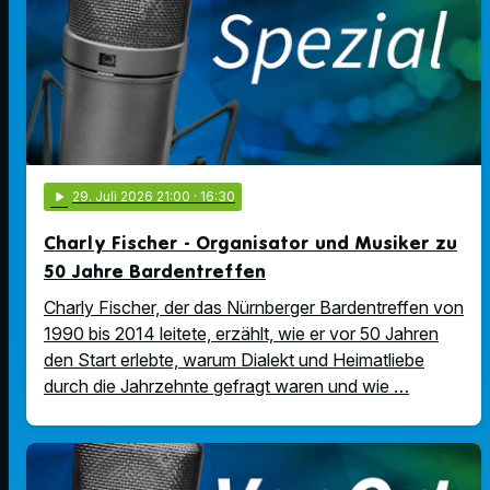
play_arrow
29
. Juli 2026 21:00
· 16:30
Charly Fischer - Organisator und Musiker zu
50 Jahre Bardentreffen
Charly Fischer, der das Nürnberger Bardentreffen von
1990 bis 2014 leitete, erzählt, wie er vor 50 Jahren
den Start erlebte, warum Dialekt und Heimatliebe
durch die Jahrzehnte gefragt waren und wie …