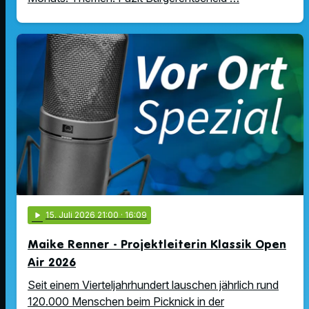
play_arrow
15
. Juli 2026 21:00
· 16:09
Maike Renner - Projektleiterin Klassik Open
Air 2026
Seit einem Vierteljahrhundert lauschen jährlich rund
120.000 Menschen beim Picknick in der