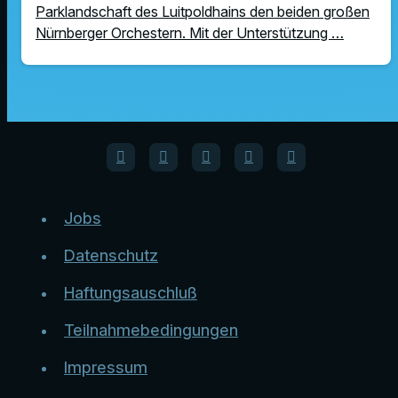
Parklandschaft des Luitpoldhains den beiden großen
Nürnberger Orchestern. Mit der Unterstützung …
Jobs
Datenschutz
Haftungsauschluß
Teilnahmebedingungen
Impressum