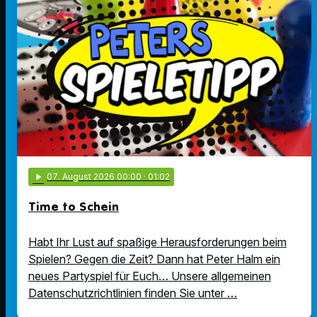
play_arrow
07
. August 2026 00:00
· 01:02
Time to Schein
Habt Ihr Lust auf spaßige Herausforderungen beim
Spielen? Gegen die Zeit? Dann hat Peter Halm ein
neues Partyspiel für Euch… Unsere allgemeinen
Datenschutzrichtlinien finden Sie unter …