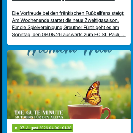
Die Vorfreude bei den fränkischen Fußballfans steigt:
Am Wochenende startet die neue Zweitligasaison.
Für die Spielvereinigung Greuther Fürth geht es am
Sonntag, den 09.08.26 auswärts zum FC St. Pauli, …
play_arrow
07
. August 2026 04:00
· 01:38