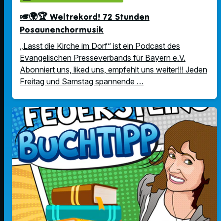
🎺🌍🏆 Weltrekord! 72 Stunden
Posaunenchormusik
„Lasst die Kirche im Dorf“ ist ein Podcast des
Evangelischen Presseverbands für Bayern e.V.
Abonniert uns, liked uns, empfehlt uns weiter!!! Jeden
Freitag und Samstag spannende …