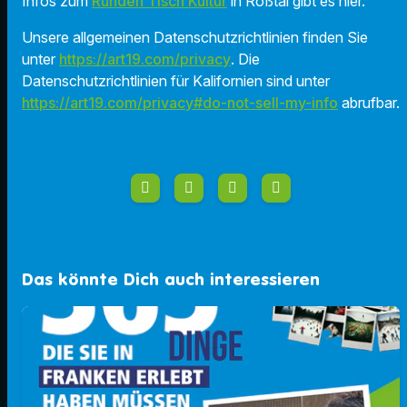
Infos zum
Runden Tisch Kultur
in Roßtal gibt es hier.
Unsere allgemeinen Datenschutzrichtlinien finden Sie
unter
https://art19.com/privacy
. Die
Datenschutzrichtlinien für Kalifornien sind unter
https://art19.com/privacy#do-not-sell-my-info
abrufbar.
Das könnte Dich auch interessieren