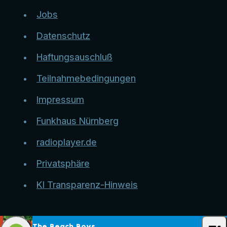
Jobs
Datenschutz
Haftungsauschluß
Teilnahmebedingungen
Impressum
Funkhaus Nürnberg
radioplayer.de
Privatsphäre
KI Transparenz-Hinweis
The Beach Boys