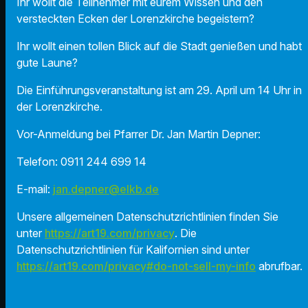
Ihr wollt die Teilnehmer mit eurem Wissen und den
versteckten Ecken der Lorenzkirche begeistern?
Ihr wollt einen tollen Blick auf die Stadt genießen und habt
gute Laune?
Die Einführungsveranstaltung ist am 29. April um 14 Uhr in
der Lorenzkirche.
Vor-Anmeldung bei Pfarrer Dr. Jan Martin Depner:
Telefon: 0911 244 699 14
E-mail:
jan.depner@elkb.de
Unsere allgemeinen Datenschutzrichtlinien finden Sie
unter
https://art19.com/privacy
. Die
Datenschutzrichtlinien für Kalifornien sind unter
https://art19.com/privacy#do-not-sell-my-info
abrufbar.