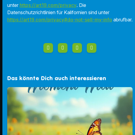
unter
https://art19.com/privacy
. Die
Datenschutzrichtlinien für Kalifornien sind unter
https://art19.com/privacy#do-not-sell-my-info
abrufbar.
Das könnte Dich auch interessieren