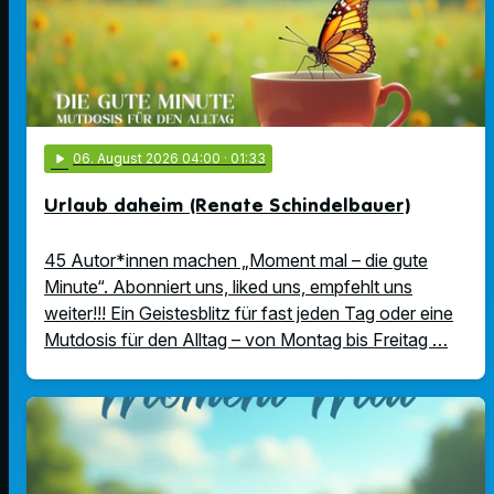
play_arrow
06
. August 2026 04:00
· 01:33
Urlaub daheim (Renate Schindelbauer)
45 Autor*innen machen „Moment mal – die gute
Minute“. Abonniert uns, liked uns, empfehlt uns
weiter!!! Ein Geistesblitz für fast jeden Tag oder eine
Mutdosis für den Alltag – von Montag bis Freitag …