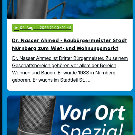
play_arrow
05
. August 2026 21:00
· 10:45
Dr. Nasser Ahmed - Baubürgermeister Stadt
Nürnberg zum Miet- und Wohnungsmarkt
Dr. Nasser Ahmed ist Dritter Bürgermeister. Zu seinem
Geschäftsbereich gehören vor allem der Bereich
Wohnen und Bauen. Er wurde 1988 in Nürnberg
geboren. Er wuchs im Stadtteil St. …