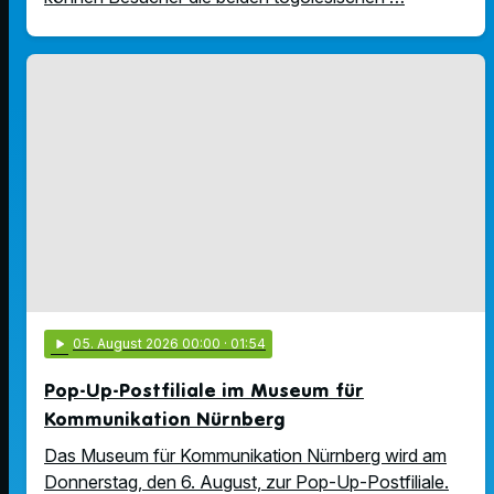
play_arrow
05
. August 2026 00:00
· 01:54
Pop-Up-Postfiliale im Museum für
Kommunikation Nürnberg
Das Museum für Kommunikation Nürnberg wird am
Donnerstag, den 6. August, zur Pop-Up-Postfiliale.