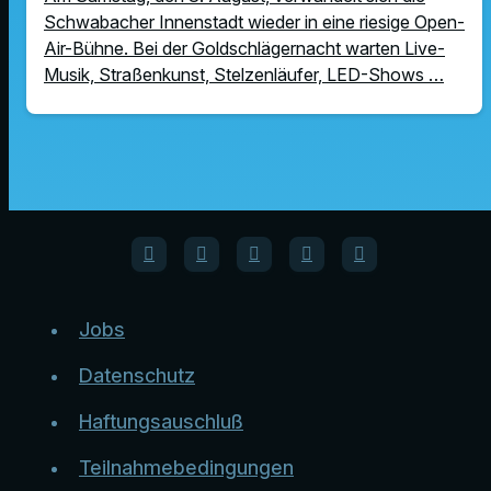
Schwabacher Innenstadt wieder in eine riesige Open-
Air-Bühne. Bei der Goldschlägernacht warten Live-
Musik, Straßenkunst, Stelzenläufer, LED-Shows …
Jobs
Datenschutz
Haftungsauschluß
Teilnahmebedingungen