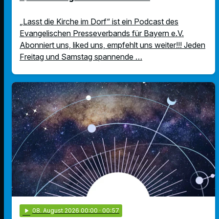
„Lasst die Kirche im Dorf“ ist ein Podcast des
Evangelischen Presseverbands für Bayern e.V.
Abonniert uns, liked uns, empfehlt uns weiter!!! Jeden
Freitag und Samstag spannende …
play_arrow
08
. August 2026 00:00
· 00:57