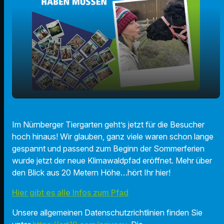
play_arrow
Klimawaldpfad im Tiergarten
Im Nürnberger Tiergarten geht’s jetzt für die Besucher
hoch hinaus! Wir glauben, ganz viele waren schon lange
00:00
01:37
gespannt und passend zum Beginn der Sommerferien
wurde jetzt der neue Klimawaldpfad eröffnet. Mehr über
den Blick aus 20 Metern Höhe…hört Ihr hier!
Hier gibt es alle Infos zum Pfad
Unsere allgemeinen Datenschutzrichtlinien finden Sie