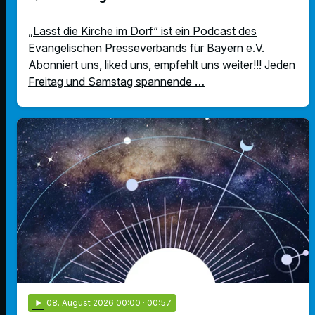
„Lasst die Kirche im Dorf“ ist ein Podcast des
Evangelischen Presseverbands für Bayern e.V.
Abonniert uns, liked uns, empfehlt uns weiter!!! Jeden
Freitag und Samstag spannende …
play_arrow
08
. August 2026 00:00
· 00:57