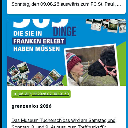
Sonntag, den 09.08.26 auswärts zum FC St. Pauli, …
play_arrow
06
. August 2026 07:30
· 01:53
grenzenlos 2026
Das Museum Tucherschloss wird am Samstag und
Sonntag, 8. und 9. August, zum Treffpunkt für