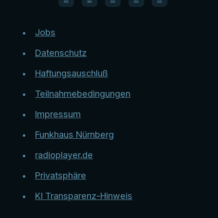
Jobs
Datenschutz
Haftungsauschluß
Teilnahmebedingungen
Impressum
Funkhaus Nürnberg
radioplayer.de
Privatsphäre
KI Transparenz-Hinweis