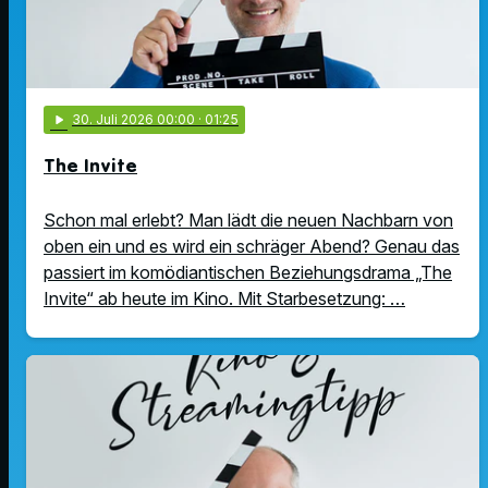
play_arrow
30
. Juli 2026 00:00
· 01:25
The Invite
Schon mal erlebt? Man lädt die neuen Nachbarn von
oben ein und es wird ein schräger Abend? Genau das
passiert im komödiantischen Beziehungsdrama „The
Invite“ ab heute im Kino. Mit Starbesetzung: …