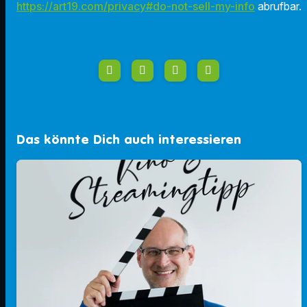
https://art19.com/privacy#do-not-sell-my-info
abrufbar.
Das könnte Dich auch interessieren