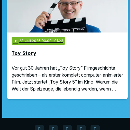
play_arrow
23
. Juli 2026 00:00
· 01:23
Toy Story
Vor gut 30 Jahren hat „Toy Story“ Filmgeschichte
geschrieben – als erster komplett computer-animierter
Film. Jetzt startet „Toy Story 5“ im Kino. Warum die
Welt der Spielzeuge, die lebendig werden, wenn …