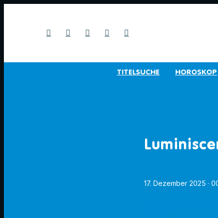
TITELSUCHE
HOROSKOP
Luminisce
17. Dezember 2025
· 0