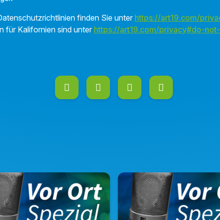
atenschutzrichtlinien finden Sie unter
https://art19.com/priva
n für Kalifornien sind unter
https://art19.com/privacy#do-not-