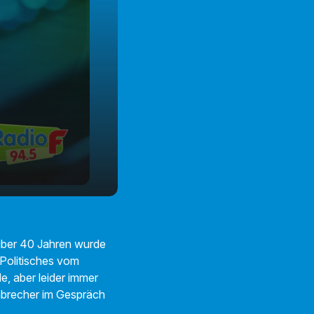
23:48
über 40 Jahren wurde
 Politisches vom
e, aber leider immer
nbrecher im Gespräch