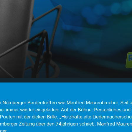
urenbrecher - Berliner Liedermacher
00:00
teller
m Nürnberger Bardentreffen wie Manfred Maurenbrecher. Seit 
her immer wieder eingeladen. Auf der Bühne: Persönliches und
oeten mit der dicken Brille. „Herzhafte alte Liedermacherschul
ürnberger Zeitung über den 74jährigen schrieb. Manfred Maure
ger.