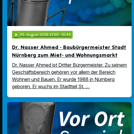
play_arrow
05
. August 2026 21:00
· 10:45
Dr. Nasser Ahmed - Baubürgermeister Stadt
Nürnberg zum Miet- und Wohnungsmarkt
Dr. Nasser Ahmed ist Dritter Bürgermeister. Zu seinem
Geschäftsbereich gehören vor allem der Bereich
Wohnen und Bauen. Er wurde 1988 in Nürnberg
geboren. Er wuchs im Stadtteil St. …