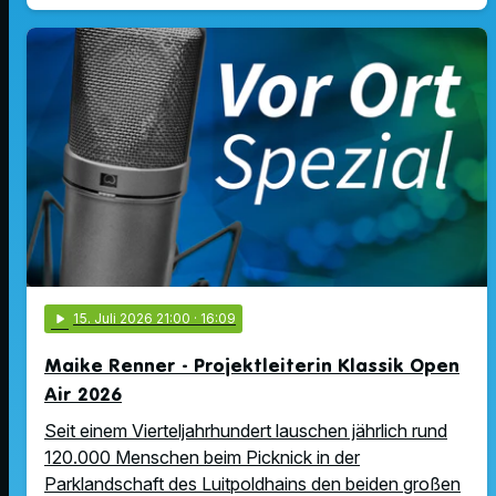
play_arrow
15
. Juli 2026 21:00
· 16:09
Maike Renner - Projektleiterin Klassik Open
Air 2026
Seit einem Vierteljahrhundert lauschen jährlich rund
120.000 Menschen beim Picknick in der
Parklandschaft des Luitpoldhains den beiden großen