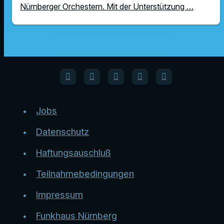
Nürnberger Orchestern. Mit der Unterstützung …
Jobs
Datenschutz
Haftungsauschluß
Teilnahmebedingungen
Impressum
Funkhaus Nürnberg