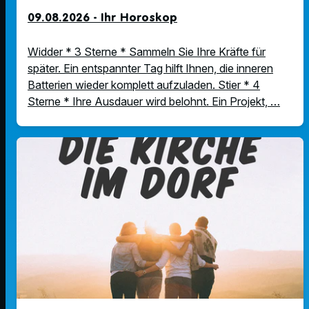
09.08.2026 - Ihr Horoskop
Widder * 3 Sterne * Sammeln Sie Ihre Kräfte für
später. Ein entspannter Tag hilft Ihnen, die inneren
Batterien wieder komplett aufzuladen. Stier * 4
Sterne * Ihre Ausdauer wird belohnt. Ein Projekt, …