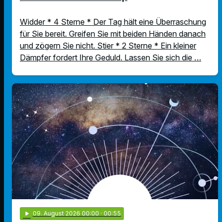
Widder * 4 Sterne * Der Tag hält eine Überraschung
für Sie bereit. Greifen Sie mit beiden Händen danach
und zögern Sie nicht. Stier * 2 Sterne * Ein kleiner
Dämpfer fordert Ihre Geduld. Lassen Sie sich die …
play_arrow
09
. August 2026 00:00
· 00:55