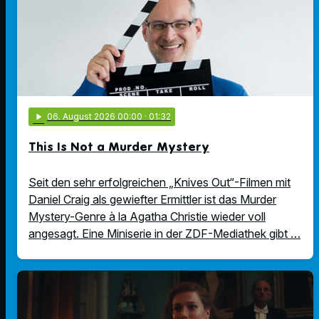
play_arrow
06
. August 2026 00:00
· 01:32
This Is Not a Murder Mystery
Seit den sehr erfolgreichen „Knives Out“-Filmen mit
Daniel Craig als gewiefter Ermittler ist das Murder
Mystery-Genre à la Agatha Christie wieder voll
angesagt. Eine Miniserie in der ZDF-Mediathek gibt …