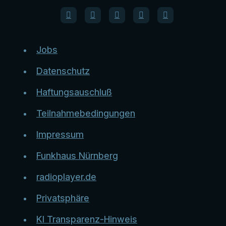
Jobs
Datenschutz
Haftungsauschluß
Teilnahmebedingungen
Impressum
Funkhaus Nürnberg
radioplayer.de
Privatsphäre
KI Transparenz-Hinweis