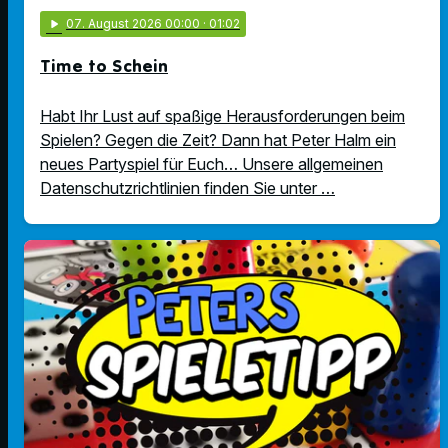
play_arrow
07
. August 2026 00:00
· 01:02
Time to Schein
Habt Ihr Lust auf spaßige Herausforderungen beim
Spielen? Gegen die Zeit? Dann hat Peter Halm ein
neues Partyspiel für Euch… Unsere allgemeinen
Datenschutzrichtlinien finden Sie unter …