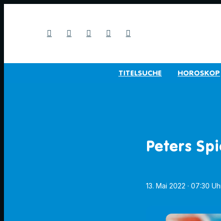
TITELSUCHE
HOROSKOP
Peters Spi
13. Mai 2022
· 07:30 Uh