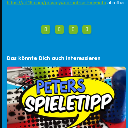
https://art19.com/privacy#do-not-sell-my-info
abrufbar.
Das könnte Dich auch interessieren