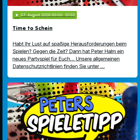
play_arrow
07
. August 2026 00:00
· 01:02
Time to Schein
Habt Ihr Lust auf spaßige Herausforderungen beim
Spielen? Gegen die Zeit? Dann hat Peter Halm ein
neues Partyspiel für Euch… Unsere allgemeinen
Datenschutzrichtlinien finden Sie unter …