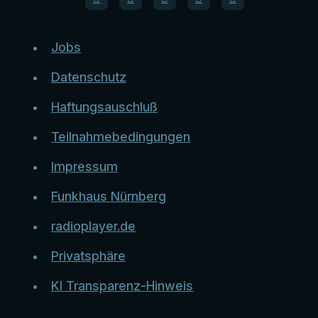
Jobs
Datenschutz
Haftungsauschluß
Teilnahmebedingungen
Impressum
Funkhaus Nürnberg
radioplayer.de
Privatsphäre
KI Transparenz-Hinweis