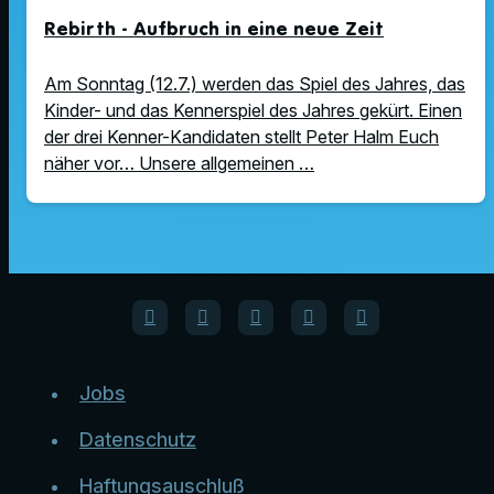
Rebirth - Aufbruch in eine neue Zeit
Am Sonntag (12.7.) werden das Spiel des Jahres, das
Kinder- und das Kennerspiel des Jahres gekürt. Einen
der drei Kenner-Kandidaten stellt Peter Halm Euch
näher vor… Unsere allgemeinen …
Jobs
Datenschutz
Haftungsauschluß