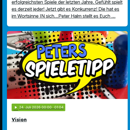
erfolgreichsten Spiele der letzten Jahre. Gefühlt spielt
es derzeit jeder! Jetzt gibt es Konkurrenz! Die hat es
im Wortsinne IN sich…Peter Halm stellt es Euch …
play_arrow
24
. Juli 2026 00:00
· 01:04
Vision