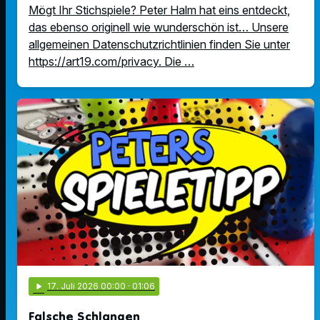
Mögt Ihr Stichspiele? Peter Halm hat eins entdeckt,
das ebenso originell wie wunderschön ist… Unsere
allgemeinen Datenschutzrichtlinien finden Sie unter
https://art19.com/privacy. Die …
play_arrow
17
. Juli 2026 00:00
· 01:06
Falsche Schlangen