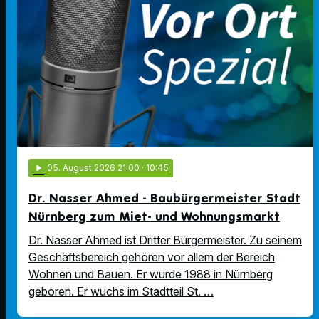
play_arrow
05
. August 2026 21:00
· 10:45
Dr. Nasser Ahmed - Baubürgermeister Stadt
Nürnberg zum Miet- und Wohnungsmarkt
Dr. Nasser Ahmed ist Dritter Bürgermeister. Zu seinem
Geschäftsbereich gehören vor allem der Bereich
Wohnen und Bauen. Er wurde 1988 in Nürnberg
geboren. Er wuchs im Stadtteil St. …