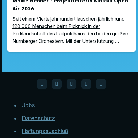
Maike Renner - Projektleiterin Klassik Open
Air 2026
Seit einem Vierteljahrhundert lauschen jährlich rund
120.000 Menschen beim Picknick in der
Parklandschaft des Luitpoldhains den beiden großen
Nürnberger Orchestern. Mit der Unterstützung …
Jobs
Datenschutz
Haftungsauschluß