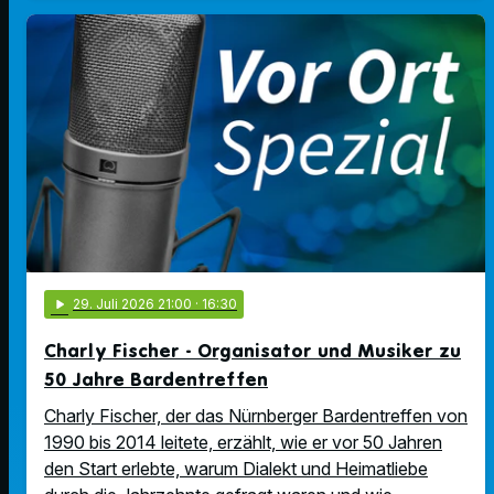
play_arrow
29
. Juli 2026 21:00
· 16:30
Charly Fischer - Organisator und Musiker zu
50 Jahre Bardentreffen
Charly Fischer, der das Nürnberger Bardentreffen von
1990 bis 2014 leitete, erzählt, wie er vor 50 Jahren
den Start erlebte, warum Dialekt und Heimatliebe