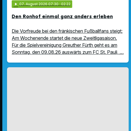
play_arrow
07
. August 2026 07:30
· 02:22
Den Ronhof einmal ganz anders erleben
Die Vorfreude bei den fränkischen Fußballfans steigt:
Am Wochenende startet die neue Zweitligasaison.
Für die Spielvereinigung Greuther Fürth geht es am
Sonntag, den 09.08.26 auswärts zum FC St. Pauli, …