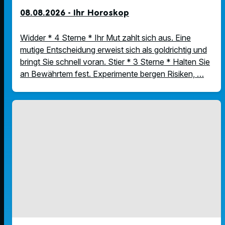
08.08.2026 - Ihr Horoskop
Widder * 4 Sterne * Ihr Mut zahlt sich aus. Eine
mutige Entscheidung erweist sich als goldrichtig und
bringt Sie schnell voran. Stier * 3 Sterne * Halten Sie
an Bewährtem fest. Experimente bergen Risiken, …