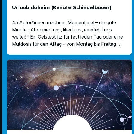
Urlaub daheim (Renate Schindelbauer)
45 Autor*innen machen „Moment mal – die gute
Minute“. Abonniert uns, liked uns, empfehlt uns
weiter!!! Ein Geistesblitz für fast jeden Tag oder eine
Mutdosis für den Alltag – von Montag bis Freitag …