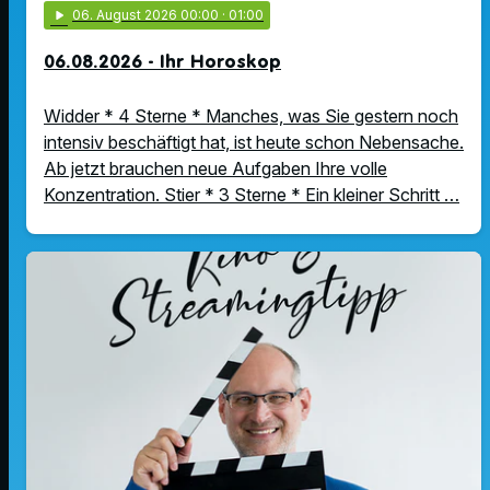
play_arrow
06
. August 2026 00:00
· 01:00
06.08.2026 - Ihr Horoskop
Widder * 4 Sterne * Manches, was Sie gestern noch
intensiv beschäftigt hat, ist heute schon Nebensache.
Ab jetzt brauchen neue Aufgaben Ihre volle
Konzentration. Stier * 3 Sterne * Ein kleiner Schritt …