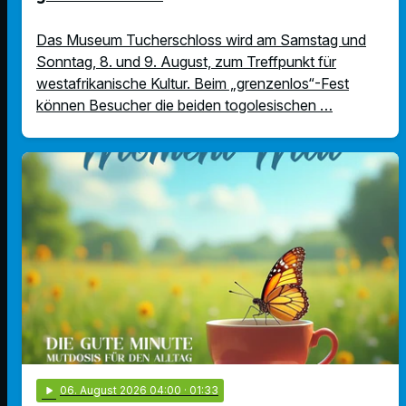
Das Museum Tucherschloss wird am Samstag und
Sonntag, 8. und 9. August, zum Treffpunkt für
westafrikanische Kultur. Beim „grenzenlos“-Fest
können Besucher die beiden togolesischen …
play_arrow
06
. August 2026 04:00
· 01:33