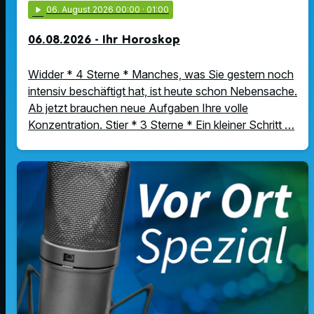
play_arrow
06
. August 2026 00:00
· 01:00
06.08.2026 - Ihr Horoskop
Widder * 4 Sterne * Manches, was Sie gestern noch
intensiv beschäftigt hat, ist heute schon Nebensache.
Ab jetzt brauchen neue Aufgaben Ihre volle
Konzentration. Stier * 3 Sterne * Ein kleiner Schritt …