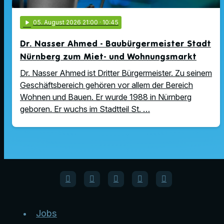
play_arrow
05
. August 2026 21:00
· 10:45
Dr. Nasser Ahmed - Baubürgermeister Stadt
Nürnberg zum Miet- und Wohnungsmarkt
Dr. Nasser Ahmed ist Dritter Bürgermeister. Zu seinem
Geschäftsbereich gehören vor allem der Bereich
Wohnen und Bauen. Er wurde 1988 in Nürnberg
geboren. Er wuchs im Stadtteil St. …
Jobs