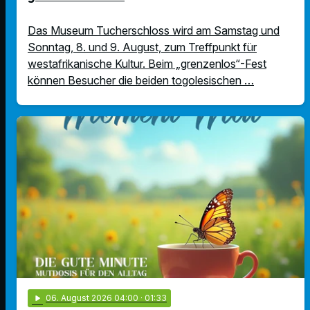
Das Museum Tucherschloss wird am Samstag und
Sonntag, 8. und 9. August, zum Treffpunkt für
westafrikanische Kultur. Beim „grenzenlos“-Fest
können Besucher die beiden togolesischen …
play_arrow
06
. August 2026 04:00
· 01:33