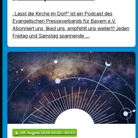
„Lasst die Kirche im Dorf“ ist ein Podcast des
Evangelischen Presseverbands für Bayern e.V.
Abonniert uns, liked uns, empfehlt uns weiter!!! Jeden
Freitag und Samstag spannende …
play_arrow
08
. August 2026 00:00
· 00:57