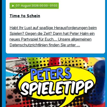
play_arrow
07
. August 2026 00:00
· 01:02
Time to Schein
Habt Ihr Lust auf spaßige Herausforderungen beim
Spielen? Gegen die Zeit? Dann hat Peter Halm ein
neues Partyspiel für Euch… Unsere allgemeinen
Datenschutzrichtlinien finden Sie unter …