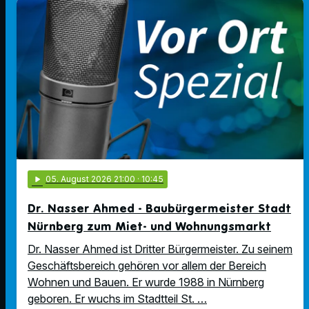
play_arrow
05
. August 2026 21:00
· 10:45
Dr. Nasser Ahmed - Baubürgermeister Stadt
Nürnberg zum Miet- und Wohnungsmarkt
Dr. Nasser Ahmed ist Dritter Bürgermeister. Zu seinem
Geschäftsbereich gehören vor allem der Bereich
Wohnen und Bauen. Er wurde 1988 in Nürnberg
geboren. Er wuchs im Stadtteil St. …