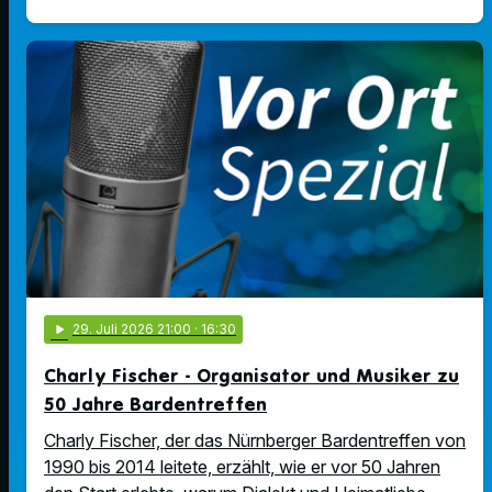
play_arrow
29
. Juli 2026 21:00
· 16:30
Charly Fischer - Organisator und Musiker zu
50 Jahre Bardentreffen
Charly Fischer, der das Nürnberger Bardentreffen von
1990 bis 2014 leitete, erzählt, wie er vor 50 Jahren