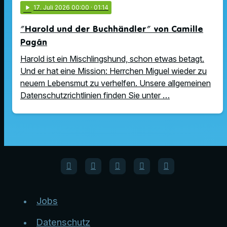
play_arrow
17
. Juli 2026 00:00
· 01:14
"Harold und der Buchhändler" von Camille
Pagán
Harold ist ein Mischlingshund, schon etwas betagt.
Und er hat eine Mission: Herrchen Miguel wieder zu
neuem Lebensmut zu verhelfen. Unsere allgemeinen
Datenschutzrichtlinien finden Sie unter …
Jobs
Datenschutz