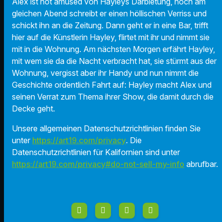
Alex ist not amused von Hayleys Darbietung, noch am
gleichen Abend schreibt er einen höllischen Verriss und
schickt ihn an die Zeitung. Dann geht er in eine Bar, trifft
hier auf die Künstlerin Hayley, flirtet mit ihr und nimmt sie
mit in die Wohnung. Am nächsten Morgen erfährt Hayley,
mit wem sie da die Nacht verbracht hat, sie stürmt aus der
Wohnung, vergisst aber ihr Handy und nun nimmt die
Geschichte ordentlich Fahrt auf: Hayley macht Alex und
seinen Verrat zum Thema ihrer Show, die damit durch die
Decke geht.
Unsere allgemeinen Datenschutzrichtlinien finden Sie
unter
https://art19.com/privacy
. Die
Datenschutzrichtlinien für Kalifornien sind unter
https://art19.com/privacy#do-not-sell-my-info
abrufbar.