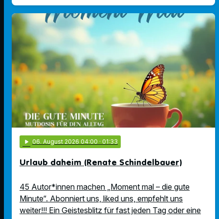
play_arrow
06
. August 2026 04:00
· 01:33
Urlaub daheim (Renate Schindelbauer)
45 Autor*innen machen „Moment mal – die gute
Minute“. Abonniert uns, liked uns, empfehlt uns
weiter!!! Ein Geistesblitz für fast jeden Tag oder eine