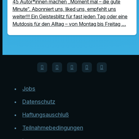
45 Autor*innen machen „Moment mal – die gute
Minute“. Abonniert uns, liked uns, empfehlt uns
weiter!!! Ein Geistesblitz für fast jeden Tag oder eine
Mutdosis für den Alltag – von Montag bis Freitag …
Jobs
Datenschutz
Haftungsauschluß
Teilnahmebedingungen