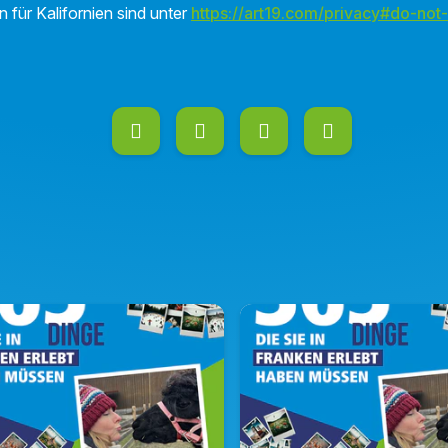
n für Kalifornien sind unter
https://art19.com/privacy#do-not-