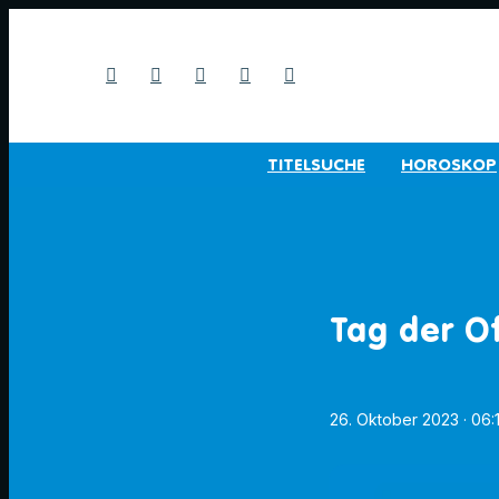
TITELSUCHE
HOROSKOP
Tag der O
26. Oktober 2023
· 06: