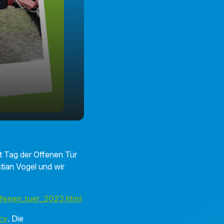
t Tag der Offenen Tür
tian Vogel und wir
ffenen_tuer_2023.html
cy
. Die