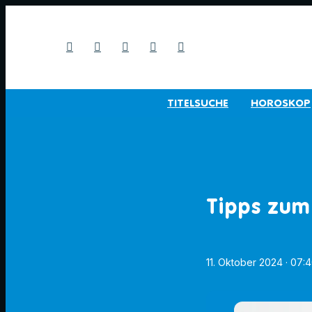
TITELSUCHE
HOROSKOP
Tipps zum
11. Oktober 2024
· 07: