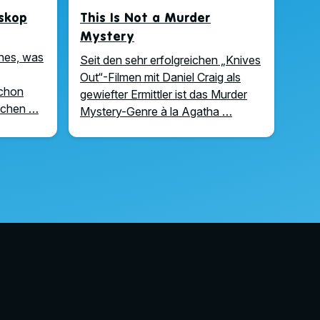
oskop
This Is Not a Murder
Mystery
hes, was
Seit den sehr erfolgreichen „Knives
Out“-Filmen mit Daniel Craig als
schon
gewiefter Ermittler ist das Murder
uchen …
Mystery-Genre à la Agatha …