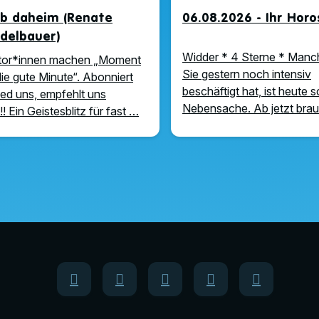
ub daheim (Renate
06.08.2026 - Ihr Hor
delbauer)
Widder * 4 Sterne * Manc
tor*innen machen „Moment
Sie gestern noch intensiv
die gute Minute“. Abonniert
beschäftigt hat, ist heute 
iked uns, empfehlt uns
Nebensache. Ab jetzt bra
!! Ein Geistesblitz für fast …